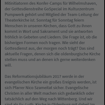
Mitinitiatoren des Konfer-Camps für Wilhelmshaven,
der Gottesdienstreihe GoSpecial im Kulturzentrum
Pumpwerk gehört und Mitglied der Team-Leitung der
Theaterkirche ist. Sonntag für Sonntag feiern
Menschen in unseren Kirchen, dass Gott zu ihnen
kommt in Wort und Sakrament und sie antworten
fröhlich in Gebeten und Liedern. Die Frage ist, ob die
bisherigen Formen noch tragen. Wie sieht der
Gottesdienst aus, der morgen noch trägt? Das sind
aktuelle Fragen, denen sich die oldenburgische Kirche
stellen muss und an denen ich gerne weiterdenken
will.
Das Reformationsjubiläum 2017 werde in der
evangelischen Kirche ein großes Ereignis werden, ist
sich Pfarrer Nico Szameitat sicher. Evangelische
Christen in aller Welt machen sich gedanklich oder
tatsächlich auf den Weg nach Wittenberg. Und wir
sind als Ev.-Luth. Kirche in Oldenburg mit dabei! Im