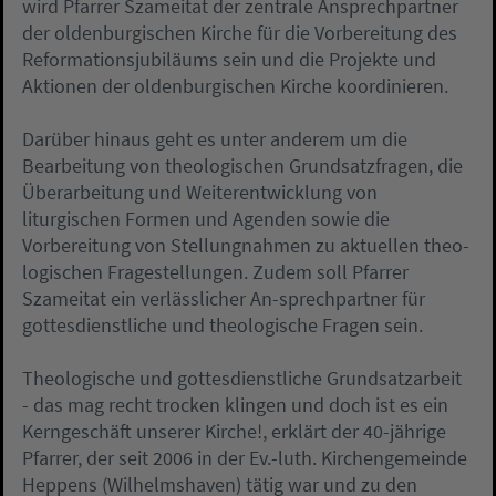
wird Pfarrer Szameitat der zentrale Ansprechpartner
der oldenburgischen Kirche für die Vorbereitung des
Reformationsjubiläums sein und die Projekte und
Aktionen der oldenburgischen Kirche koordinieren.
Darüber hinaus geht es unter anderem um die
Bearbeitung von theologischen Grundsatzfragen, die
Überarbeitung und Weiterentwicklung von
liturgischen Formen und Agenden sowie die
Vorbereitung von Stellungnahmen zu aktuellen theo-
logischen Fragestellungen. Zudem soll Pfarrer
Szameitat ein verlässlicher An-sprechpartner für
gottesdienstliche und theologische Fragen sein.
Theologische und gottesdienstliche Grundsatzarbeit
- das mag recht trocken klingen und doch ist es ein
Kerngeschäft unserer Kirche!, erklärt der 40-jährige
Pfarrer, der seit 2006 in der Ev.-luth. Kirchengemeinde
Heppens (Wilhelmshaven) tätig war und zu den