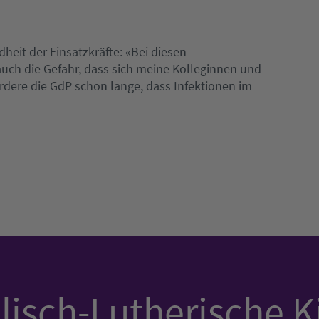
eit der Einsatzkräfte: «Bei diesen
uch die Gefahr, dass sich meine Kolleginnen und
ordere die GdP schon lange, dass Infektionen im
isch-Lutherische K