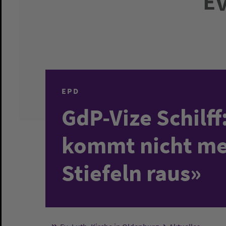
EPD
GdP-Vize Schilff:
kommt nicht me
Stiefeln raus»