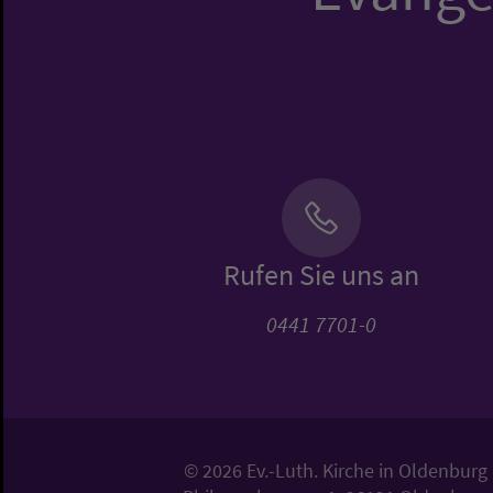
Rufen Sie uns an
0441 7701-0
© 2026 Ev.-Luth. Kirche in Oldenburg