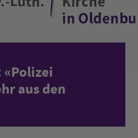
 «Polizei
hr aus den