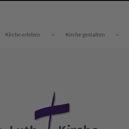
Kirche erleben
Kirche gestalten
Submenu for "Kirche erleben
Sub