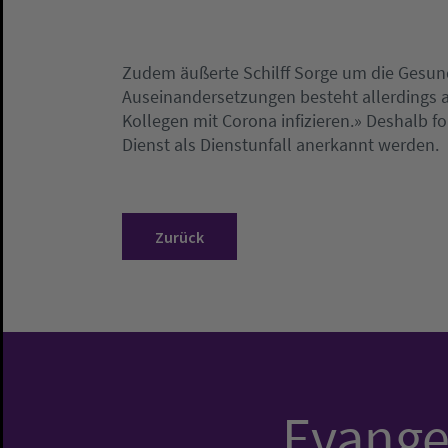
Zudem äußerte Schilff Sorge um die Gesundh
Auseinandersetzungen besteht allerdings a
Kollegen mit Corona infizieren.» Deshalb f
Dienst als Dienstunfall anerkannt werden.
Zurück
Evangel