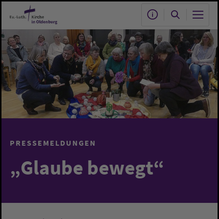
Zum Hauptinhalt springen
PRESSEMELDUNGEN
„Glaube bewegt“