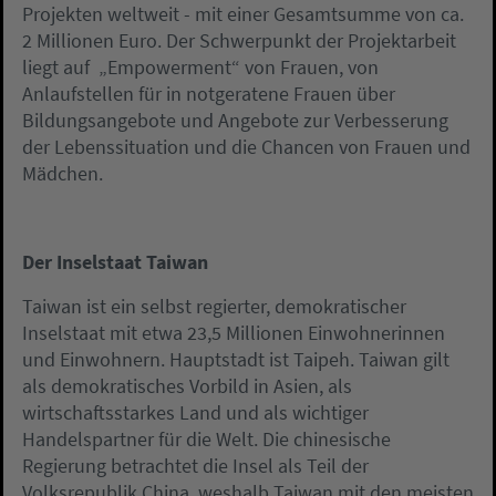
Projekten weltweit - mit einer Gesamtsumme von ca.
2 Millionen Euro. Der Schwerpunkt der Projektarbeit
liegt auf „Empowerment“ von Frauen, von
Anlaufstellen für in notgeratene Frauen über
Bildungsangebote und Angebote zur Verbesserung
der Lebenssituation und die Chancen von Frauen und
Mädchen.
Der Inselstaat Taiwan
Taiwan ist ein selbst regierter, demokratischer
Inselstaat mit etwa 23,5 Millionen Einwohnerinnen
und Einwohnern. Hauptstadt ist Taipeh. Taiwan gilt
als demokratisches Vorbild in Asien, als
wirtschaftsstarkes Land und als wichtiger
Handelspartner für die Welt. Die chinesische
Regierung betrachtet die Insel als Teil der
Volksrepublik China, weshalb Taiwan mit den meisten