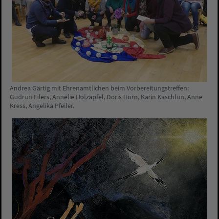
Andrea Gärtig mit Ehrenamtlichen beim Vorbereitungstreffen:
Gudrun Eilers, Annelie Holzapfel, Doris Horn, Karin Kaschlun, Anne
Kress, Angelika Pfeiler.