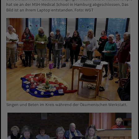
hat sie an der MSH-Medical School in Hamburg abgeschlossen. Das
Bild ist an ihrem Laptop entstanden. Foto: WGT
Singen und Beten im Kreis während der Ökumenischen Werkstatt.