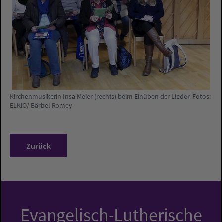
Kirchenmusikerin Insa Meier (rechts) beim Einüben der Lieder. Fotos:
ELKiO/ Bärbel Romey
Zurück
Evangelisch-Lutherische