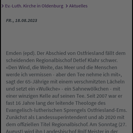
Ev.-Luth. Kirche in Oldenburg
Aktuelles
Sie sind hier:
FR., 18.08.2023
Emden (epd). Der Abschied von Ostfriesland fällt dem
scheidenden Regionalbischof Detlef Klahr schwer.
«Den Wind, die Weite, das Meer und die Menschen
werde ich vermissen - aber den Tee nehme ich mit»,
sagt der 65-Jährige mit einem verschmitzten Lächeln
und setzt ein «Wulkche» - ein Sahnewölkchen - mit
einer winzigen Kelle auf seinen Tee. Seit 2007 war er
fast 16 Jahre lang der leitende Theologe des
Evangelisch-lutherischen Sprengels Ostfriesland-Ems.
Zunächst als Landessuperintendent und ab 2020 mit
dem offiziellen Titel Regionalbischof. Am Sonntag (27.
August) wird ihn Landesbischof Rolf Meister in der