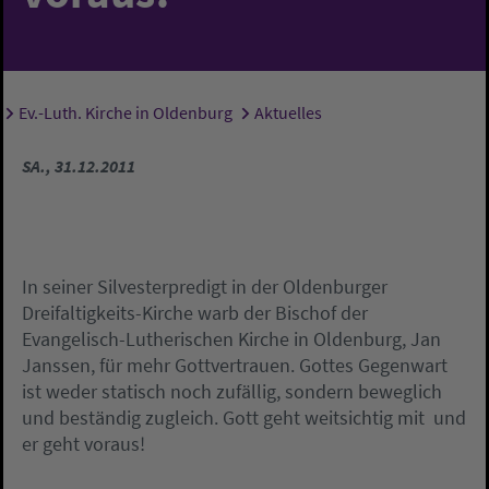
Ev.-Luth. Kirche in Oldenburg
Aktuelles
Sie sind hier:
SA., 31.12.2011
In seiner Silvesterpredigt in der Oldenburger
Dreifaltigkeits-Kirche warb der Bischof der
Evangelisch-Lutherischen Kirche in Oldenburg, Jan
Janssen, für mehr Gottvertrauen. Gottes Gegenwart
ist weder statisch noch zufällig, sondern beweglich
und beständig zugleich. Gott geht weitsichtig mit  und
er geht voraus!