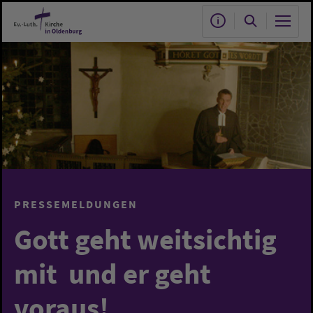
Zum Hauptinhalt springen
PRESSEMELDUNGEN
Gott geht weitsichtig
mit  und er geht
voraus!