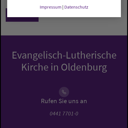
Impressum
|
Datenschutz
Zurück
Evangelisch-Lutherische
Kirche in Oldenburg
Rufen Sie uns an
0441 7701-0