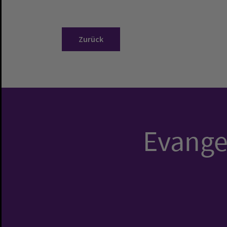
Zurück
Evangel