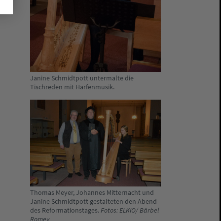
Janine Schmidtpott untermalte die
Tischreden mit Harfenmusik.
Thomas Meyer, Johannes Mitternacht und
Janine Schmidtpott gestalteten den Abend
des Reformationstages.
Fotos: ELKiO/ Bärbel
Romey