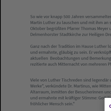
So wie vor knapp 500 Jahren versammelte
Martin Luther zu lauschen und mit ihm an 
Oktober begrüßten Pfarrer Thomas Meyer u
Delmenhorster Stadtkirche zur Heiligen Dre
Ganz nach der Tradition im Hause Luther l
und ermahnte, gläubig zu sein. Er verknüp
aktuellen Beobachtungen und Bemerkungen.
rezitierte auch Mitternacht von mehreren 
Viele von Luther Tischreden sind legendär u
Werke", verkündete Dr. Martinus, wie Mit
Altarraum, inmitten der Besucherinnen un
und ermahnte mit kräftiger Stimme: Gott lie
fröhlicher Mensch sein."