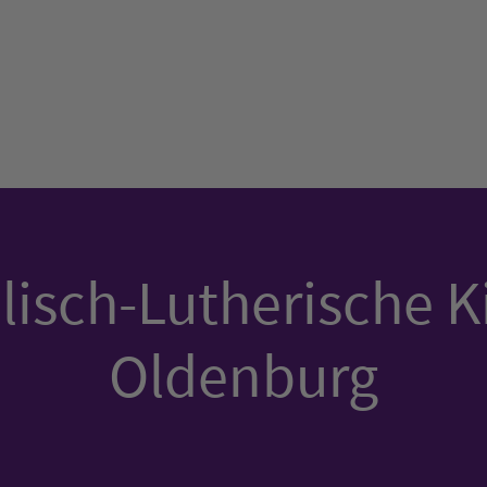
isch-Lutherische K
Oldenburg