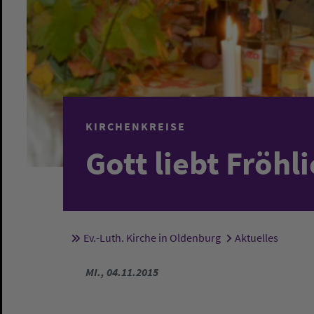
KIRCHENKREISE
Gott liebt Fröhl
Ev.-Luth. Kirche in Oldenburg
Aktuelles
Sie sind hier:
MI., 04.11.2015