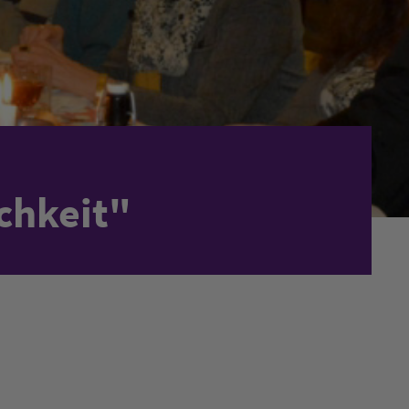
ichkeit"