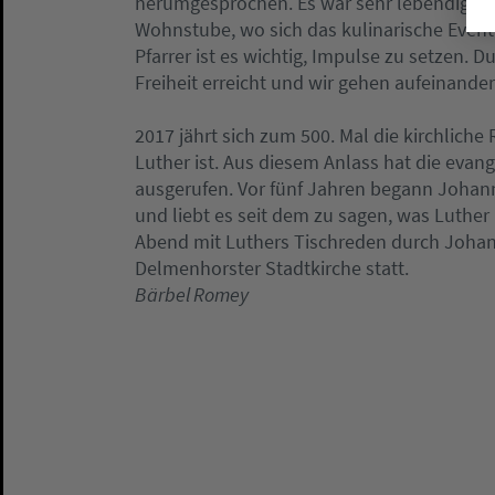
herumgesprochen. Es war sehr lebendig. Wi
Wohnstube, wo sich das kulinarische Event
Pfarrer ist es wichtig, Impulse zu setzen. 
Freiheit erreicht und wir gehen aufeinander 
2017 jährt sich zum 500. Mal die kirchlich
Luther ist. Aus diesem Anlass hat die evang
ausgerufen. Vor fünf Jahren begann Johanne
und liebt es seit dem zu sagen, was Luther 
Abend mit Luthers Tischreden durch Johann
Delmenhorster Stadtkirche statt.
Bärbel Romey