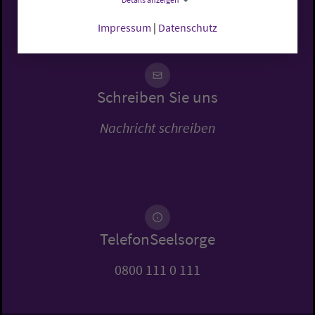
Impressum
|
Datenschutz
Schreiben Sie uns
Nachricht schreiben
TelefonSeelsorge
0800 111 0 111