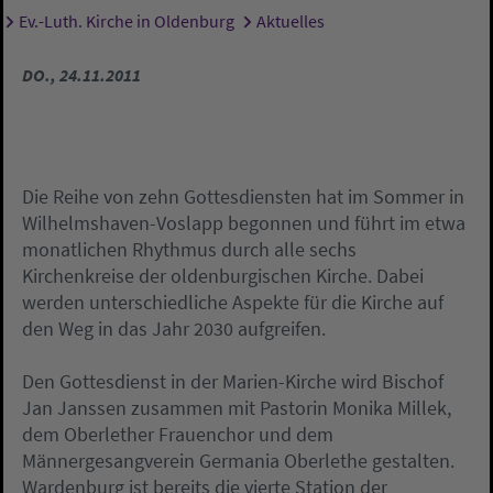
Ev.-Luth. Kirche in Oldenburg
Aktuelles
Sie sind hier:
DO., 24.11.2011
Die Reihe von zehn Gottesdiensten hat im Sommer in
Wilhelmshaven-Voslapp begonnen und führt im etwa
monatlichen Rhythmus durch alle sechs
Kirchenkreise der oldenburgischen Kirche. Dabei
werden unterschiedliche Aspekte für die Kirche auf
den Weg in das Jahr 2030 aufgreifen.
Den Gottesdienst in der Marien-Kirche wird Bischof
Jan Janssen zusammen mit Pastorin Monika Millek,
dem Oberlether Frauenchor und dem
Männergesangverein Germania Oberlethe gestalten.
Wardenburg ist bereits die vierte Station der