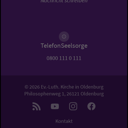
Nachricht schreiben
TelefonSeelsorge
0800 111 0 111
© 2026 Ev.-Luth. Kirche in Oldenburg
Philosophenweg 1, 26121 Oldenburg
Kontakt