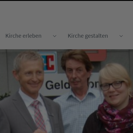
Kirche erleben
Kirche gestalten
Submenu for "Kirche erleben
Sub