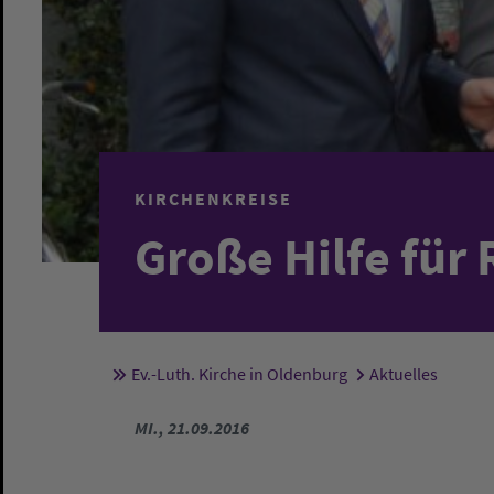
KIRCHENKREISE
Große Hilfe für
Ev.-Luth. Kirche in Oldenburg
Aktuelles
Sie sind hier:
MI., 21.09.2016