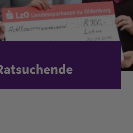
 Ratsuchende