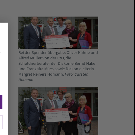
e
Bei der Spendenübergabe: Oliver Kühne und
Alfred Müller von der LzO, die
Schuldnerberater der Diakonie Bernd Hake
und Franziska Mües sowie Diakonieleiterin
Margret Reiners Homann.
Foto: Carsten
Homann