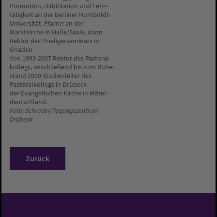
Promotion, Habilitation und Lehr-
tätigkeit an der Berliner Humboldt-
Universität. Pfarrer an der
Marktkirche in Halle/Saale, dann
Rektor des Predigerseminars in
Gnadau.
Von 1993-2007 Rektor des Pastoral-
kollegs, anschließend bis zum Ruhe-
stand 2009 Studienleiter des
Pastoralkollegs in Drübeck
der Evangelischen Kirche in Mittel-
deutschland.
Foto: Schrader/Tagungszentrum
Drübeck
Zurück