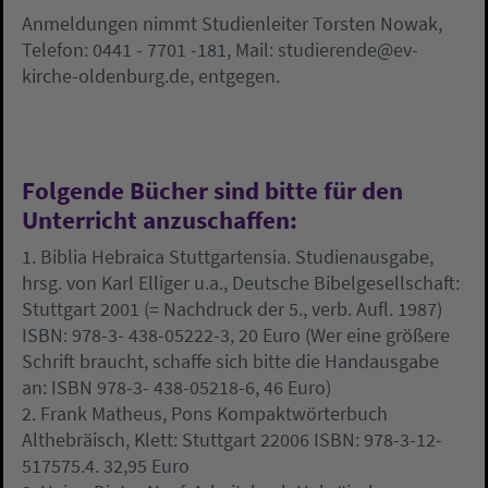
Anmeldungen nimmt Studienleiter Torsten Nowak,
Telefon: 0441 - 7701 -181, Mail: studierende@ev-
kirche-oldenburg.de, entgegen.
Folgende Bücher sind bitte für den
Unterricht anzuschaffen:
1. Biblia Hebraica Stuttgartensia. Studienausgabe,
hrsg. von Karl Elliger u.a., Deutsche Bibelgesellschaft:
Stuttgart 2001 (= Nachdruck der 5., verb. Aufl. 1987)
ISBN: 978-3- 438-05222-3, 20 Euro (Wer eine größere
Schrift braucht, schaffe sich bitte die Handausgabe
an: ISBN 978-3- 438-05218-6, 46 Euro)
2. Frank Matheus, Pons Kompaktwörterbuch
Althebräisch, Klett: Stuttgart 22006 ISBN: 978-3-12-
517575.4. 32,95 Euro