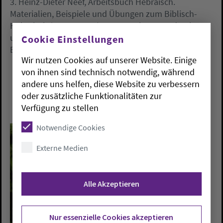
3. Heinz-Dieter Neef, Arbeitsbuch Hebräisch.
Materialien, Beispiele und Übungen zum Biblisch-
Hebräisch (UTB M 2429), V&R: Göttingen 4., durchges.
u. verb. Aufl. 2010 ISBN: 978-3-8252-2429-5, 22,90
Cookie Einstellungen
Euro.
Wir nutzen Cookies auf unserer Website. Einige
von ihnen sind technisch notwendig, während
andere uns helfen, diese Website zu verbessern
oder zusätzliche Funktionalitäten zur
Verfügung zu stellen
Notwendige Cookies
Externe Medien
Alle Akzeptieren
Nur essenzielle Cookies akzeptieren