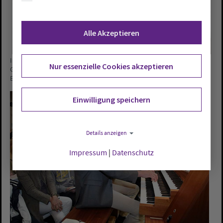
Alle Akzeptieren
In seiner Predigt nahm Pfarrer Nico Szameitat die
Nur essenzielle Cookies akzeptieren
Gottesdienstgemeinde mit auf eine Zeitreise und versuchte, den
Ereignissen um die Himmelfahrt Jesu nachzugehen.
Einwilligung speichern
Details anzeigen
Impressum
|
Datenschutz