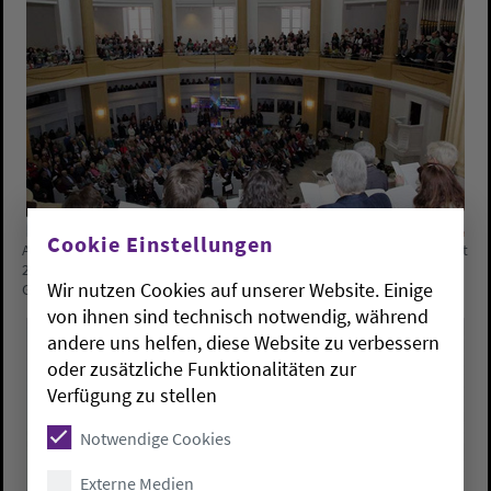
Cookie Einstellungen
Auftritt des "größten Chors Oldenburgs" im Himmfahrtsgottesdienst
2016 in der Oldenburger Lambertikirche. Alle Fotos: ELKiO/D.-M.
Wir nutzen Cookies auf unserer Website. Einige
Grötzsch
von ihnen sind technisch notwendig, während
andere uns helfen, diese Website zu verbessern
oder zusätzliche Funktionalitäten zur
Verfügung zu stellen
Notwendige Cookies
Externe Medien