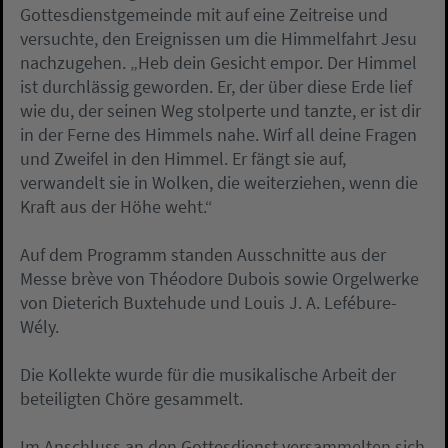
Gottesdienstgemeinde mit auf eine Zeitreise und
versuchte, den Ereignissen um die Himmelfahrt Jesu
nachzugehen. „Heb dein Gesicht empor. Der Himmel
ist durchlässig geworden. Er, der über diese Erde lief
wie du, der seinen Weg stolperte und tanzte, er ist dir
in der Ferne des Himmels nahe. Wirf all deine Fragen
und Zweifel in den Himmel. Er fängt sie auf,
verwandelt sie in Wolken, die weiterziehen, wenn die
Kraft aus der Höhe weht.“
Auf dem Programm standen Ausschnitte aus der
Messe brève von Théodore Dubois sowie Orgelwerke
von Dieterich Buxtehude und Louis J. A. Lefébure-
Wély.
Die Kollekte wurde für die musikalische Arbeit der
beteiligten Chöre gesammelt.
Im Anschluss an den Gottesdienst versammelten sich