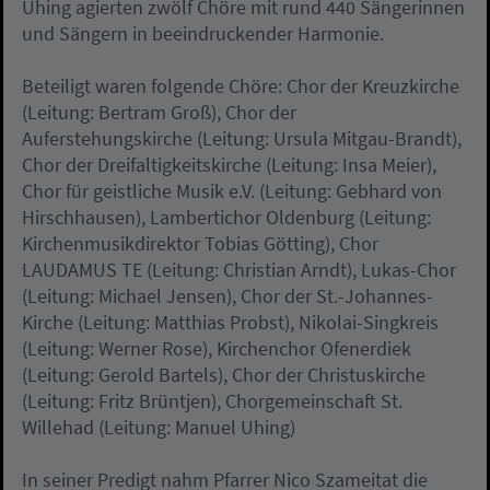
Uhing agierten zwölf Chöre mit rund 440 Sängerinnen
und Sängern in beeindruckender Harmonie.
Beteiligt waren folgende Chöre: Chor der Kreuzkirche
(Leitung: Bertram Groß), Chor der
Auferstehungskirche (Leitung: Ursula Mitgau-Brandt),
Chor der Dreifaltigkeitskirche (Leitung: Insa Meier),
Chor für geistliche Musik e.V. (Leitung: Gebhard von
Hirschhausen), Lambertichor Oldenburg (Leitung:
Kirchenmusikdirektor Tobias Götting), Chor
LAUDAMUS TE (Leitung: Christian Arndt), Lukas-Chor
(Leitung: Michael Jensen), Chor der St.-Johannes-
Kirche (Leitung: Matthias Probst), Nikolai-Singkreis
(Leitung: Werner Rose), Kirchenchor Ofenerdiek
(Leitung: Gerold Bartels), Chor der Christuskirche
(Leitung: Fritz Brüntjen), Chorgemeinschaft St.
Willehad (Leitung: Manuel Uhing)
In seiner Predigt nahm Pfarrer Nico Szameitat die