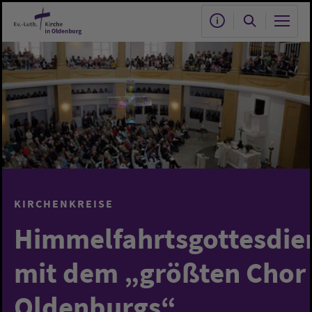
Zum Hauptinhalt springen
KIRCHENKREISE
Himmelfahrtsgottesdie
mit dem „größten Chor
Oldenburgs“