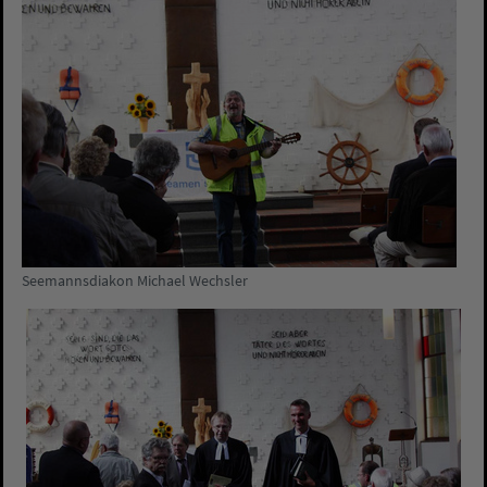
Seemannsdiakon Michael Wechsler