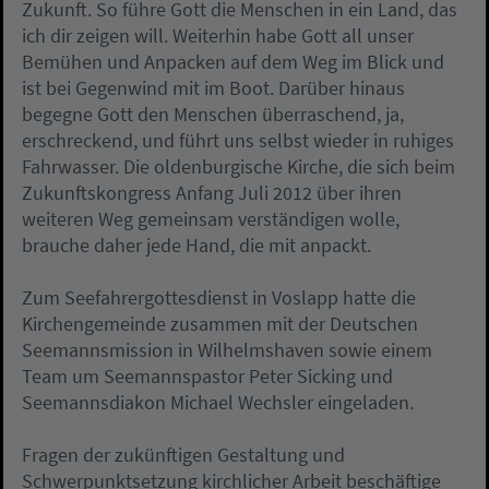
Zukunft. So führe Gott die Menschen in ein Land, das
ich dir zeigen will. Weiterhin habe Gott all unser
Bemühen und Anpacken auf dem Weg im Blick und
ist bei Gegenwind mit im Boot. Darüber hinaus
begegne Gott den Menschen überraschend, ja,
erschreckend, und führt uns selbst wieder in ruhiges
Fahrwasser. Die oldenburgische Kirche, die sich beim
Zukunftskongress Anfang Juli 2012 über ihren
weiteren Weg gemeinsam verständigen wolle,
brauche daher jede Hand, die mit anpackt.
Zum Seefahrergottesdienst in Voslapp hatte die
Kirchengemeinde zusammen mit der Deutschen
Seemannsmission in Wilhelmshaven sowie einem
Team um Seemannspastor Peter Sicking und
Seemannsdiakon Michael Wechsler eingeladen.
Fragen der zukünftigen Gestaltung und
Schwerpunktsetzung kirchlicher Arbeit beschäftige