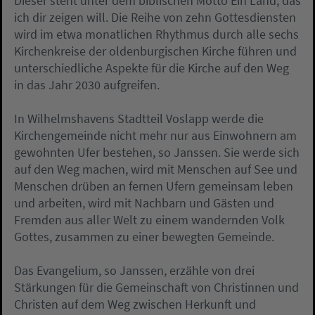
Dieser steht unter dem biblischen Motto Ein Land, das
ich dir zeigen will. Die Reihe von zehn Gottesdiensten
wird im etwa monatlichen Rhythmus durch alle sechs
Kirchenkreise der oldenburgischen Kirche führen und
unterschiedliche Aspekte für die Kirche auf den Weg
in das Jahr 2030 aufgreifen.
In Wilhelmshavens Stadtteil Voslapp werde die
Kirchengemeinde nicht mehr nur aus Einwohnern am
gewohnten Ufer bestehen, so Janssen. Sie werde sich
auf den Weg machen, wird mit Menschen auf See und
Menschen drüben an fernen Ufern gemeinsam leben
und arbeiten, wird mit Nachbarn und Gästen und
Fremden aus aller Welt zu einem wandernden Volk
Gottes, zusammen zu einer bewegten Gemeinde.
Das Evangelium, so Janssen, erzähle von drei
Stärkungen für die Gemeinschaft von Christinnen und
Christen auf dem Weg zwischen Herkunft und