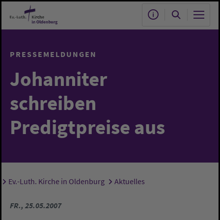
Zum Hauptinhalt springen
PRESSEMELDUNGEN
Johanniter
schreiben
Predigtpreise aus
Ev.-Luth. Kirche in Oldenburg
Aktuelles
Sie sind hier:
FR., 25.05.2007