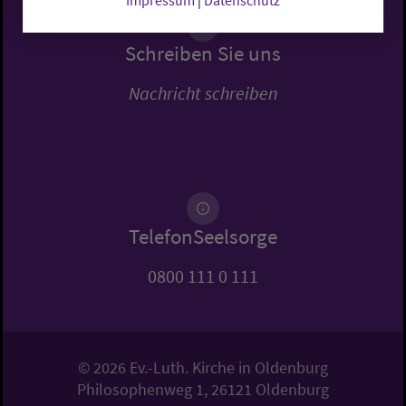
Impressum
|
Datenschutz
Schreiben Sie uns
Nachricht schreiben
TelefonSeelsorge
0800 111 0 111
© 2026 Ev.-Luth. Kirche in Oldenburg
Philosophenweg 1, 26121 Oldenburg