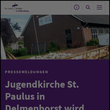
Zum Hauptinhalt springen
PRESSEMELDUNGEN
Jugendkirche St.
Paulus in
Delmenhorst wird