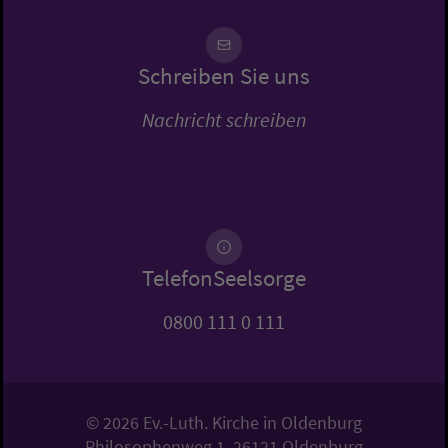
Schreiben Sie uns
Nachricht schreiben
TelefonSeelsorge
0800 111 0 111
© 2026 Ev.-Luth. Kirche in Oldenburg
Philosophenweg 1, 26121 Oldenburg