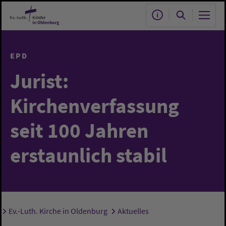
Zum Hauptinhalt springen
EPD
Jurist:
Kirchenverfassung
seit 100 Jahren
erstaunlich stabil
Ev.-Luth. Kirche in Oldenburg
Aktuelles
Sie sind hier: