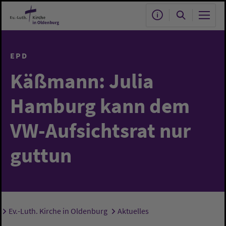
Zum Hauptinhalt springen
EPD
Käßmann: Julia
Hamburg kann dem
VW-Aufsichtsrat nur
guttun
Ev.-Luth. Kirche in Oldenburg
Aktuelles
Sie sind hier: