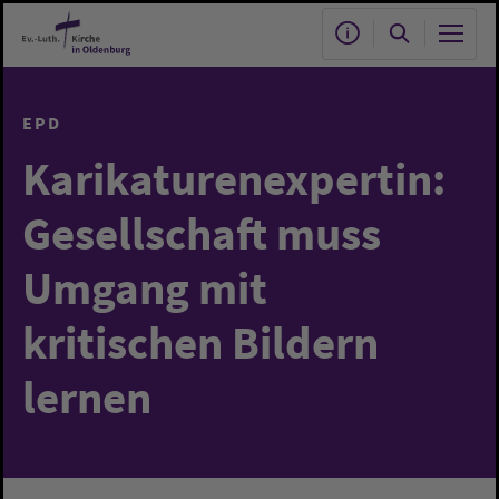
Zum Hauptinhalt springen
EPD
Karikaturenexpertin:
Gesellschaft muss
Umgang mit
kritischen Bildern
lernen