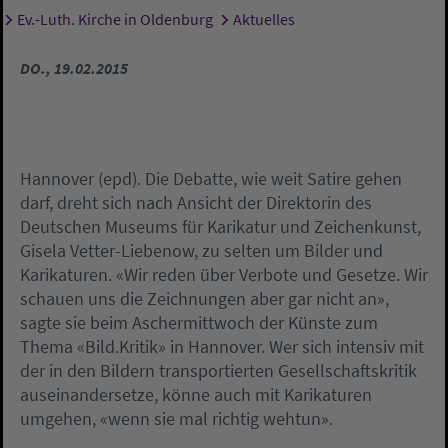
Ev.-Luth. Kirche in Oldenburg
Aktuelles
Sie sind hier:
DO., 19.02.2015
Hannover (epd). Die Debatte, wie weit Satire gehen
darf, dreht sich nach Ansicht der Direktorin des
Deutschen Museums für Karikatur und Zeichenkunst,
Gisela Vetter-Liebenow, zu selten um Bilder und
Karikaturen. «Wir reden über Verbote und Gesetze. Wir
schauen uns die Zeichnungen aber gar nicht an»,
sagte sie beim Aschermittwoch der Künste zum
Thema «Bild.Kritik» in Hannover. Wer sich intensiv mit
der in den Bildern transportierten Gesellschaftskritik
auseinandersetze, könne auch mit Karikaturen
umgehen, «wenn sie mal richtig wehtun».