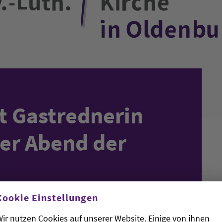
st Gastrednerin
er Abend der
Cookie Einstellungen
ir nutzen Cookies auf unserer Website. Einige von ihnen