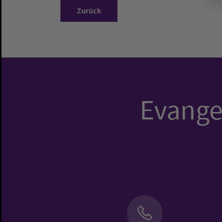
Zurück
Evangel