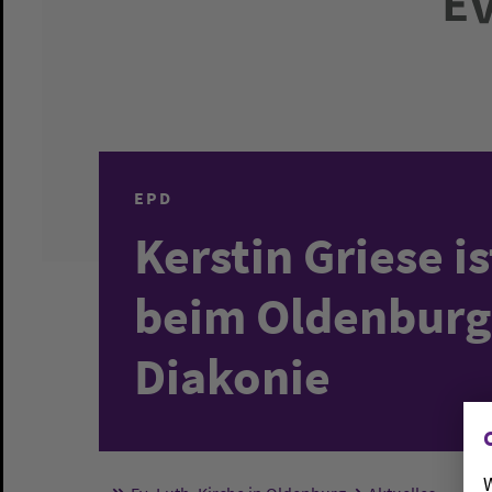
EPD
Kerstin Griese i
beim Oldenburg
Diakonie
W