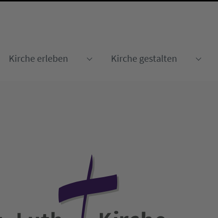
Kirche erleben
Kirche gestalten
Submenu for "Kirche erleben
Sub