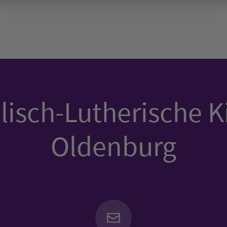
isch-Lutherische K
Oldenburg