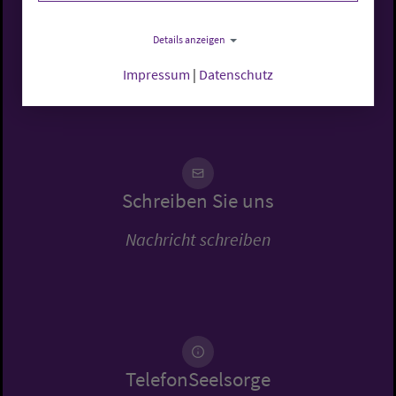
Rufen Sie uns an
Details anzeigen
0441 7701-0
Impressum
|
Datenschutz
Schreiben Sie uns
Nachricht schreiben
TelefonSeelsorge