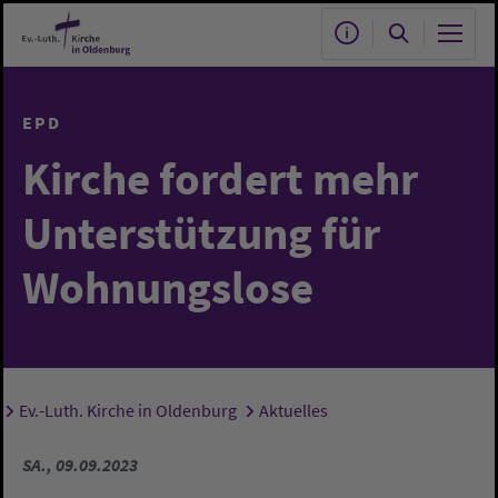
Zum Hauptinhalt springen
EPD
Kirche fordert mehr
Unterstützung für
Wohnungslose
Ev.-Luth. Kirche in Oldenburg
Aktuelles
Sie sind hier:
SA., 09.09.2023