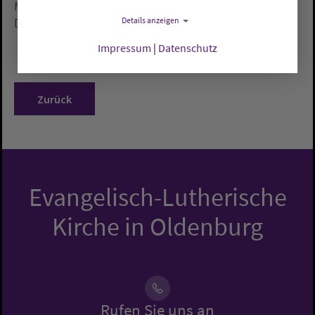
Mission gehört zur evangelischen Kirche und ihrer
Details anzeigen
Diakonie.
Impressum
|
Datenschutz
Zurück
Evangelisch-Lutherische
Kirche in Oldenburg
Rufen Sie uns an