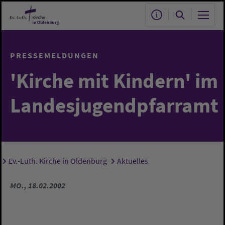
Zum Hauptinhalt springen
PRESSEMELDUNGEN
'Kirche mit Kindern' im
Landesjugendpfarramt
Ev.-Luth. Kirche in Oldenburg
Aktuelles
Sie sind hier:
MO., 18.02.2002