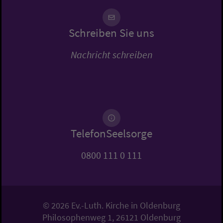
Schreiben Sie uns
Nachricht schreiben
TelefonSeelsorge
0800 111 0 111
© 2026 Ev.-Luth. Kirche in Oldenburg
Philosophenweg 1, 26121 Oldenburg