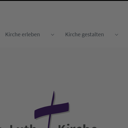
Kirche erleben
Kirche gestalten
Submenu for "Kirche erleben
Sub