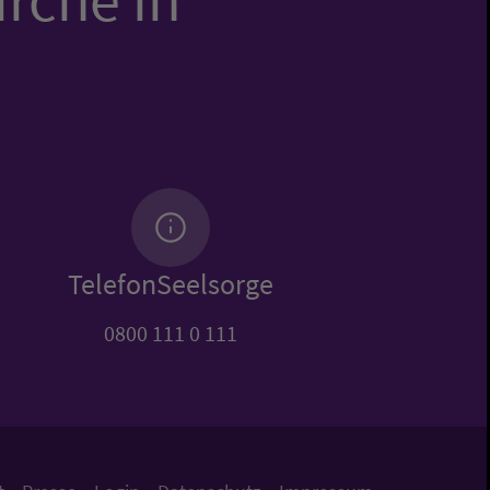
TelefonSeelsorge
0800 111 0 111