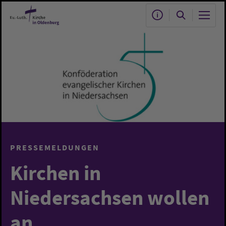
Zum Hauptinhalt springen
PRESSEMELDUNGEN
Kirchen in
Niedersachsen wollen
an