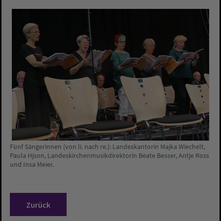
Fünf Sängerinnen (von li. nach re.): Landeskantorin Majka Wiechelt,
Paula Hjson, Landeskirchenmusikdirektorin Beate Besser, Antje Ross
und Insa Meier.
Zurück