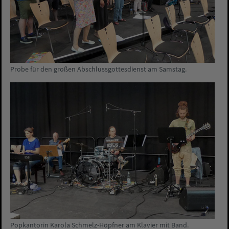
Probe für den großen Abschlussgottesdienst am Samstag.
Popkantorin Karola Schmelz-Höpfner am Klavier mit Band.