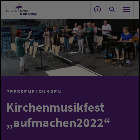
Zum Hauptinhalt springen
PRESSEMELDUNGEN
Kirchenmusikfest
„aufmachen2022“