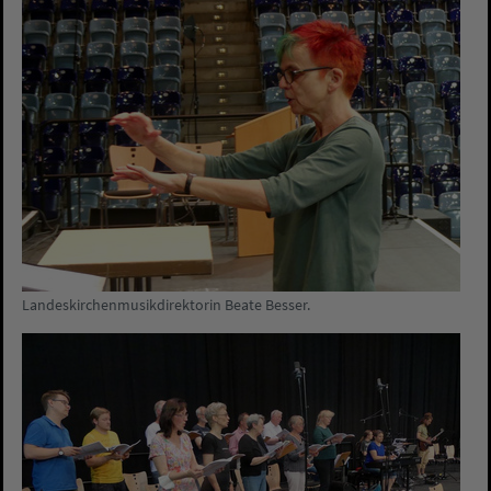
Landeskirchenmusikdirektorin Beate Besser.