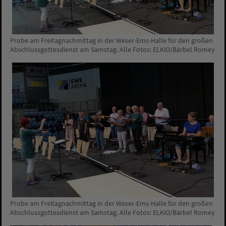
Probe am Freitagnachmittag in der Weser-Ems-Halle für den großen
Abschlussgottesdienst am Samstag. Alle Fotos: ELKiO/Bärbel Romey
Probe am Freitagnachmittag in der Weser-Ems-Halle für den großen
Abschlussgottesdienst am Samstag. Alle Fotos: ELKiO/Bärbel Romey