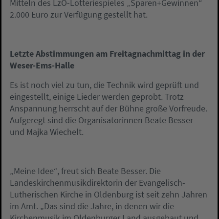
Mitteln des LzO-Lotteriespieles „Sparen+Gewinnen“
2.000 Euro zur Verfügung gestellt hat.
Letzte Abstimmungen am Freitagnachmittag in der
Weser-Ems-Halle
Es ist noch viel zu tun, die Technik wird geprüft und
eingestellt, einige Lieder werden geprobt. Trotz
Anspannung herrscht auf der Bühne große Vorfreude.
Aufgeregt sind die Organisatorinnen Beate Besser
und Majka Wiechelt.
„Meine Idee“, freut sich Beate Besser. Die
Landeskirchenmusikdirektorin der Evangelisch-
Lutherischen Kirche in Oldenburg ist seit zehn Jahren
im Amt. „Das sind die Jahre, in denen wir die
Kirchenmusik im Oldenburger Land ausgebaut und