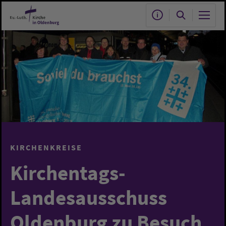
Zum Hauptinhalt springen
KIRCHENKREISE
Kirchentags-
Landesausschuss
Oldenburg zu Besuch