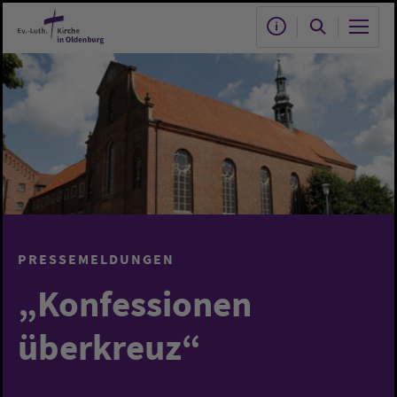
Zum Hauptinhalt springen
PRESSEMELDUNGEN
„Konfessionen
überkreuz“