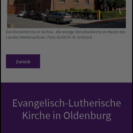
Die Klosterkirche in Vechta - die einzige Simultankirche im Besitz des
Landes Niedersachsen.
Foto: ELKiO/D.-M. Grötzsch
Zurück
Evangelisch-Lutherische
Kirche in Oldenburg