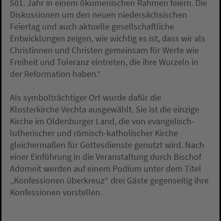
501. Jahr in einem ökumenischen Rahmen feiern. Die
Diskussionen um den neuen niedersächsischen
Feiertag und auch aktuelle gesellschaftliche
Entwicklungen zeigen, wie wichtig es ist, dass wir als
Christinnen und Christen gemeinsam für Werte wie
Freiheit und Toleranz eintreten, die ihre Wurzeln in
der Reformation haben.“
Als symbolträchtiger Ort wurde dafür die
Klosterkirche Vechta ausgewählt. Sie ist die einzige
Kirche im Oldenburger Land, die von evangelisch-
lutherischer und römisch-katholischer Kirche
gleichermaßen für Gottesdienste genutzt wird. Nach
einer Einführung in die Veranstaltung durch Bischof
Adomeit werden auf einem Podium unter dem Titel
„Konfessionen überkreuz“ drei Gäste gegenseitig ihre
Konfessionen vorstellen.