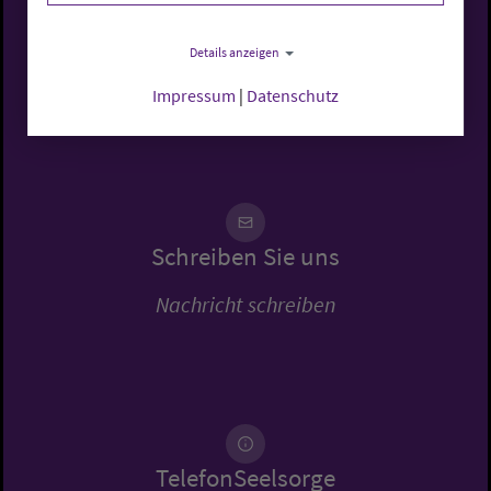
Rufen Sie uns an
Details anzeigen
0441 7701-0
Impressum
|
Datenschutz
Schreiben Sie uns
Nachricht schreiben
TelefonSeelsorge