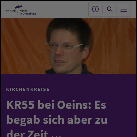
Zum Hauptinhalt springen
KIRCHENKREISE
KR55 bei Oeins: Es
begab sich aber zu
der Zeit ...