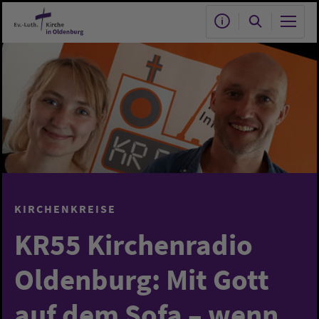
Zum Hauptinhalt springen
KIRCHENKREISE
KR55 Kirchenradio
Oldenburg: Mit Gott
auf dem Sofa – wenn