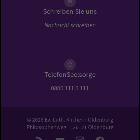
Schreiben Sie uns
Nachricht schreiben
TelefonSeelsorge
0800 111 0 111
© 2026 Ev.-Luth. Kirche in Oldenburg
Philosophenweg 1, 26121 Oldenburg