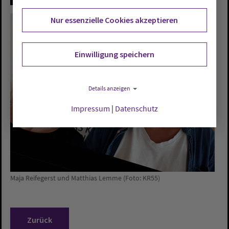
Nur essenzielle Cookies akzeptieren
Einwilligung speichern
Details anzeigen
Impressum
|
Datenschutz
Maja Reifegerst und Matthias Lemme (Foto: KR55)
Zurück