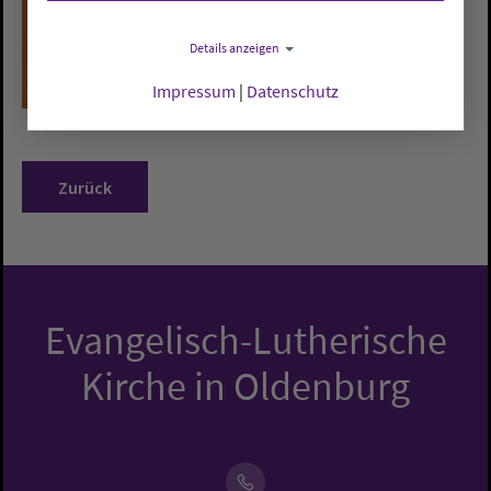
Details anzeigen
Impressum
|
Datenschutz
Zurück
Evangelisch-Lutherische
Kirche in Oldenburg