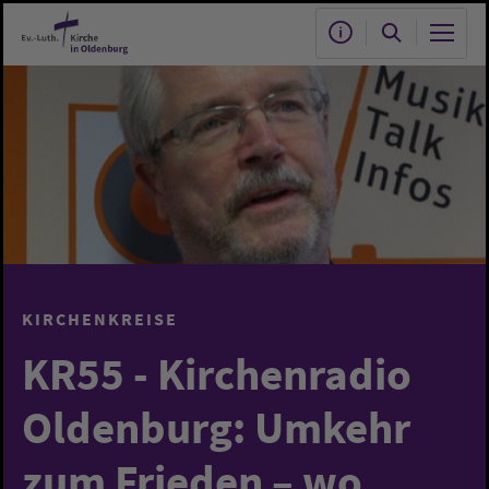
Zum Hauptinhalt springen
KIRCHENKREISE
KR55 - Kirchenradio
Oldenburg: Umkehr
zum Frieden – wo