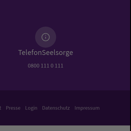
TelefonSeelsorge
0800 111 0 111
t
Presse
Login
Datenschutz
Impressum