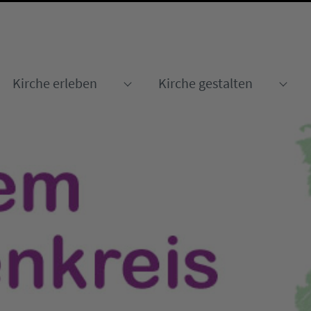
Kirche erleben
Kirche gestalten
Submenu for "Kirche erleben
Sub