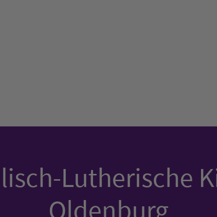
isch-Lutherische K
Oldenburg