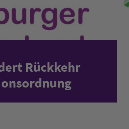
dert Rückkehr
ationsordnung