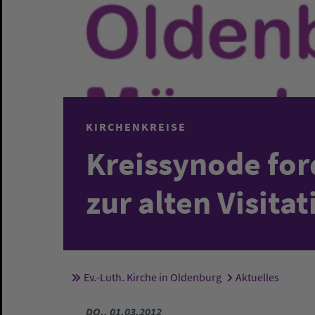
KIRCHENKREISE
Kreissynode for
zur alten Visit
Ev.-Luth. Kirche in Oldenburg
Aktuelles
Sie sind hier:
DO., 01.03.2012