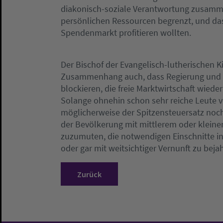
diakonisch-soziale Verantwortung zusammen
persönlichen Ressourcen begrenzt, und das
Spendenmarkt profitieren wollten.
Der Bischof der Evangelisch-lutherischen Ki
Zusammenhang auch, dass Regierung und O
blockieren, die freie Marktwirtschaft wiede
Solange ohnehin schon sehr reiche Leute vo
möglicherweise der Spitzensteuersatz noch
der Bevölkerung mit mittlerem oder klein
zuzumuten, die notwendigen Einschnitte 
oder gar mit weitsichtiger Vernunft zu beja
Zurück