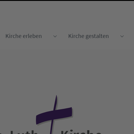
Kirche erleben
Kirche gestalten
Submenu for "Kirche erleben
Sub