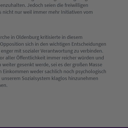
zuhalten. Jedoch seien die freiwilligen
 nicht nur weil immer mehr Initiativen vom
rche in Oldenburg kritisierte in diesem
pposition sich in den wichtigen Entscheidungen
r enger mit sozialer Verantwortung zu verbinden.
r aller Öffentlichkeit immer reicher würden und
 weiter gesenkt werde, sei es der großen Masse
en Einkommen weder sachlich noch psychologisch
in unserem Sozialsystem klaglos hinzunehmen
hen.