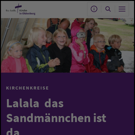
Zum Hauptinhalt springen
KIRCHENKREISE
Lalala  das
Sandmännchen ist
da