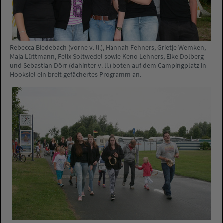
Rebecca Biedebach (vorne v. li.), Hannah Fehners, Grietje Wemken,
Maja Lüttmann, Felix Soltwedel sowie Keno Lehners, Eike Dolberg
und Sebastian Dörr (dahinter v. li.) boten auf dem Campingplatz in
Hooksiel ein breit gefächertes Programm an.