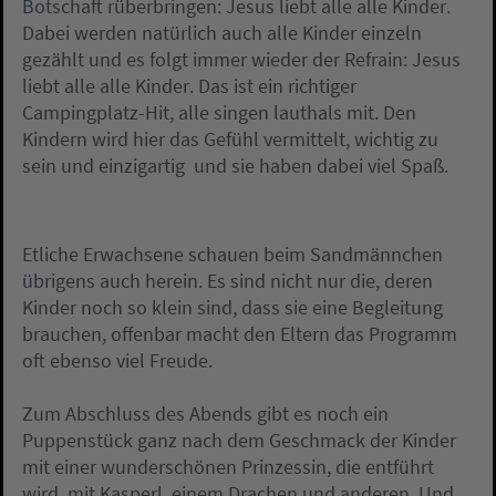
Botschaft rüberbringen: Jesus liebt alle alle Kinder.
Dabei werden natürlich auch alle Kinder einzeln
gezählt und es folgt immer wieder der Refrain: Jesus
liebt alle alle Kinder. Das ist ein richtiger
Campingplatz-Hit, alle singen lauthals mit. Den
Kindern wird hier das Gefühl vermittelt, wichtig zu
sein und einzigartig  und sie haben dabei viel Spaß.
Etliche Erwachsene schauen beim Sandmännchen
übrigens auch herein. Es sind nicht nur die, deren
Kinder noch so klein sind, dass sie eine Begleitung
brauchen, offenbar macht den Eltern das Programm
oft ebenso viel Freude.
Zum Abschluss des Abends gibt es noch ein
Puppenstück ganz nach dem Geschmack der Kinder
mit einer wunderschönen Prinzessin, die entführt
wird, mit Kasperl, einem Drachen und anderen. Und