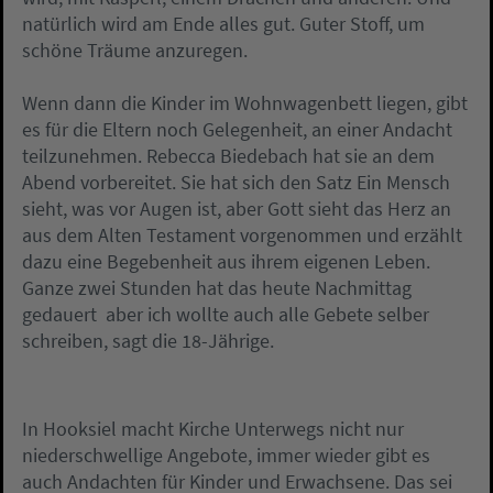
natürlich wird am Ende alles gut. Guter Stoff, um
schöne Träume anzuregen.
Wenn dann die Kinder im Wohnwagenbett liegen, gibt
es für die Eltern noch Gelegenheit, an einer Andacht
teilzunehmen. Rebecca Biedebach hat sie an dem
Abend vorbereitet. Sie hat sich den Satz Ein Mensch
sieht, was vor Augen ist, aber Gott sieht das Herz an
aus dem Alten Testament vorgenommen und erzählt
dazu eine Begebenheit aus ihrem eigenen Leben.
Ganze zwei Stunden hat das heute Nachmittag
gedauert  aber ich wollte auch alle Gebete selber
schreiben, sagt die 18-Jährige.
In Hooksiel macht Kirche Unterwegs nicht nur
niederschwellige Angebote, immer wieder gibt es
auch Andachten für Kinder und Erwachsene. Das sei