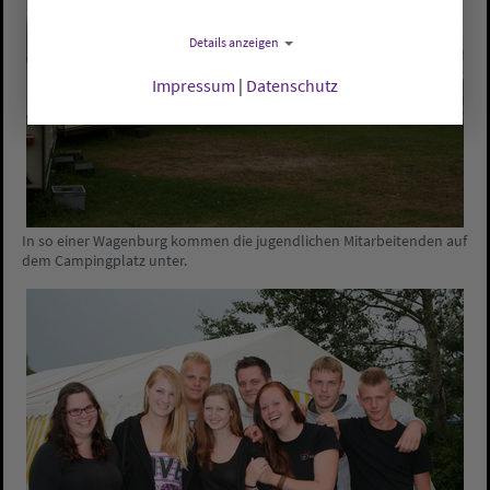
Details anzeigen
Impressum
|
Datenschutz
In so einer Wagenburg kommen die jugendlichen Mitarbeitenden auf
dem Campingplatz unter.