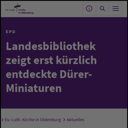
Zum Hauptinhalt springen
EPD
Landesbibliothek
zeigt erst kürzlich
entdeckte Dürer-
Miniaturen
Ev.-Luth. Kirche in Oldenburg
Aktuelles
Sie sind hier: