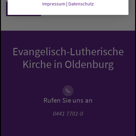
Impressum
|
Datenschutz
Zurück
Evangelisch-Lutherische
Kirche in Oldenburg
Rufen Sie uns an
0441 7701-0