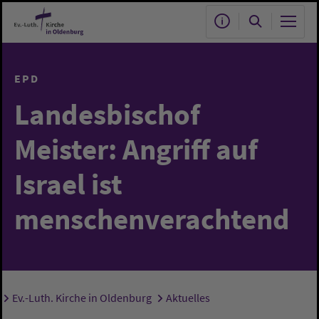
Zum Hauptinhalt springen
EPD
Landesbischof
Meister: Angriff auf
Israel ist
menschenverachtend
Ev.-Luth. Kirche in Oldenburg
Aktuelles
Sie sind hier: