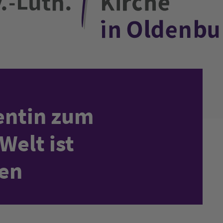
entin zum
Welt ist
en