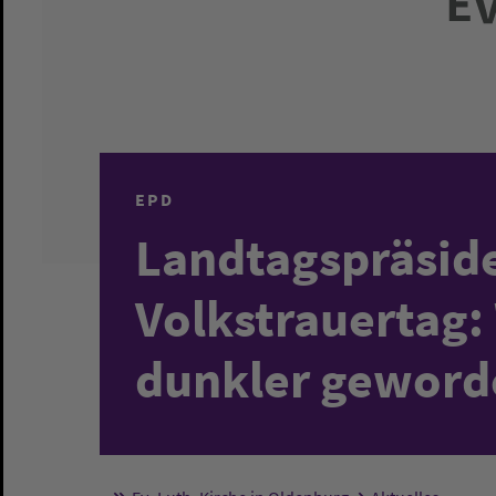
EPD
Landtagspräsid
Volkstrauertag: 
dunkler geword