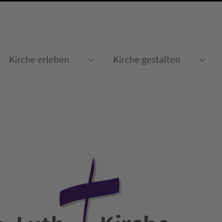
Kirche erleben
Kirche gestalten
Submenu for "Kirche erleben
Sub