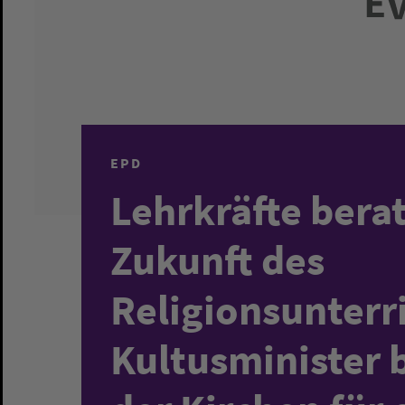
EPD
Lehrkräfte bera
Zukunft des
Religionsunterri
Kultusminister 