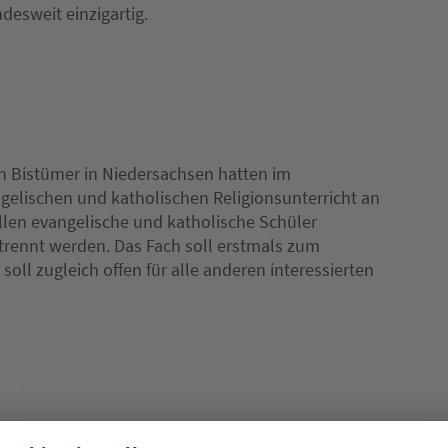
esweit einzigartig.
n Bistümer in Niedersachsen hatten im
elischen und katholischen Religionsunterricht an
en evangelische und katholische Schüler
trennt werden. Das Fach soll erstmals zum
oll zugleich offen für alle anderen interessierten