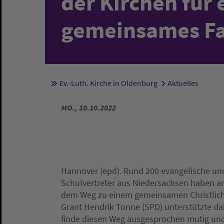
der Kirchen für 
gemeinsames Fa
Ev.-Luth. Kirche in Oldenburg
Aktuelles
Sie sind hier:
MO., 10.10.2022
Hannover (epd). Rund 200 evangelische und
Schulvertreter aus Niedersachsen haben a
dem Weg zu einem gemeinsamen Christliche
Grant Hendrik Tonne (SPD) unterstützte da
finde diesen Weg ausgesprochen mutig und r