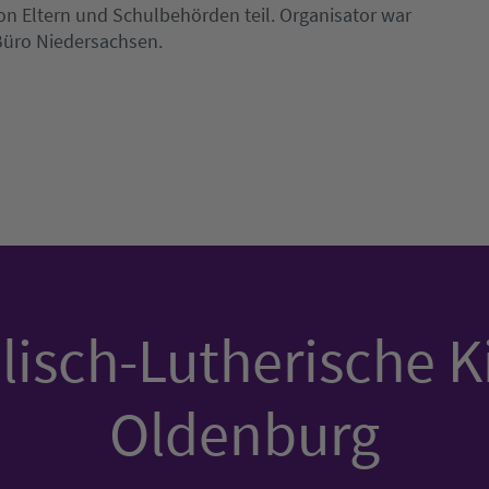
n Eltern und Schulbehörden teil. Organisator war
Büro Niedersachsen.
isch-Lutherische K
Oldenburg