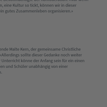
 eine Kultur so tickt, können wir in dieser
ein gutes Zusammenleben organisieren.»
zende Malte Kern, der gemeinsame Christliche
t. «Allerdings sollte dieser Gedanke noch weiter
r Unterricht könne der Anfang sein für ein einen
nnen und Schüler unabhängig von einer
n.