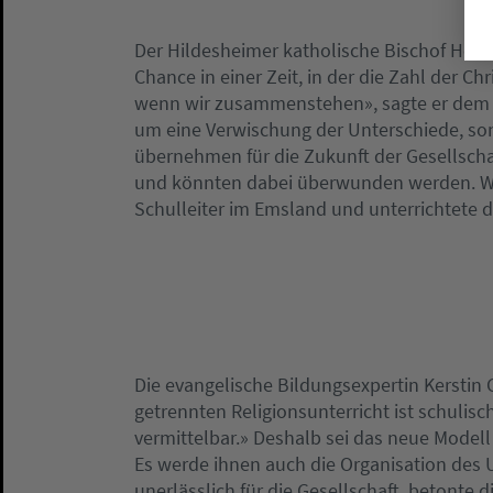
Der Hildesheimer katholische Bischof Heine
Chance in einer Zeit, in der die Zahl der 
wenn wir zusammenstehen», sagte er dem E
um eine Verwischung der Unterschiede, s
übernehmen für die Zukunft der Gesellscha
und könnten dabei überwunden werden. Wilm
Schulleiter im Emsland und unterrichtete d
Die evangelische Bildungsexpertin Kerstin G
getrennten Religionsunterricht ist schulis
vermittelbar.» Deshalb sei das neue Modell
Es werde ihnen auch die Organisation des Un
unerlässlich für die Gesellschaft, betonte