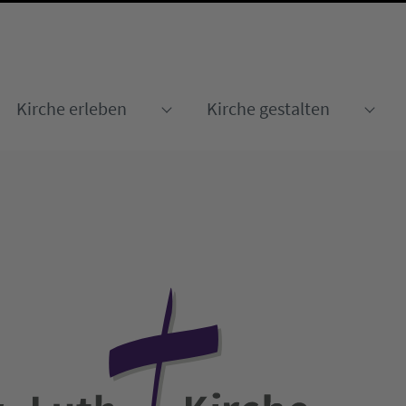
Kirche erleben
Kirche gestalten
Submenu for "Kirche erleben
Sub