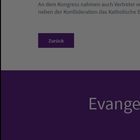
An dem Kongress nahmen auch Vertreter vo
neben der Konföderation das Katholische 
Zurück
Evangel