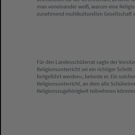
man voneinander weiß, warum eine Religion,
zunehmend multikulturellen Gesellschaft 
Für den Landesschülerrat sagte der Vorsit
Religionsunterricht sei ein richtiger Schrit
fortgeführt werden», betonte er. Ein solche
Religionsunterricht, an dem alle Schüleri
Religionszugehörigkeit teilnehmen könnte