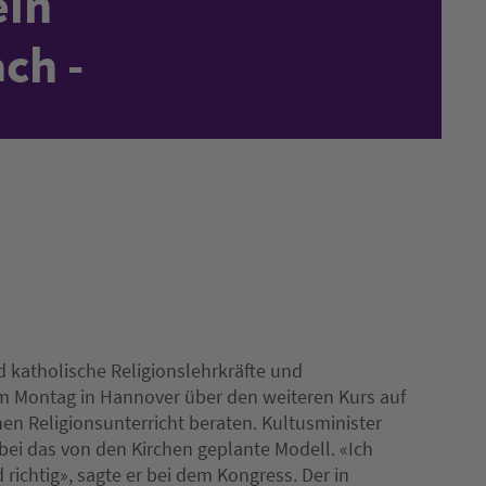
ein
ch -
 katholische Religionslehrkräfte und
m Montag in Hannover über den weiteren Kurs auf
n Religionsunterricht beraten. Kultusminister
bei das von den Kirchen geplante Modell. «Ich
ichtig», sagte er bei dem Kongress. Der in