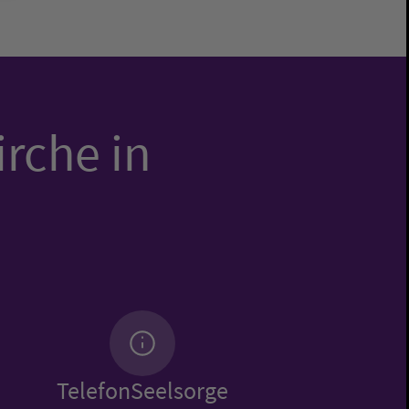
irche in
TelefonSeelsorge