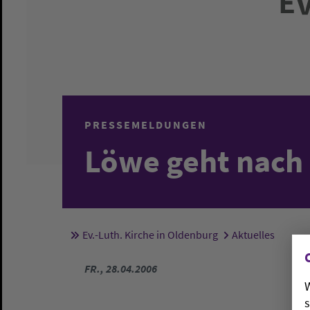
PRESSEMELDUNGEN
Löwe geht nach
Ev.-Luth. Kirche in Oldenburg
Aktuelles
Sie sind hier:
FR., 28.04.2006
W
s