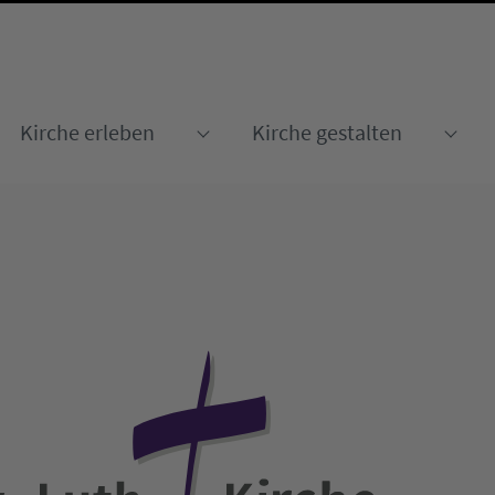
Kirche erleben
Kirche gestalten
Submenu for "Kirche erleben
Sub