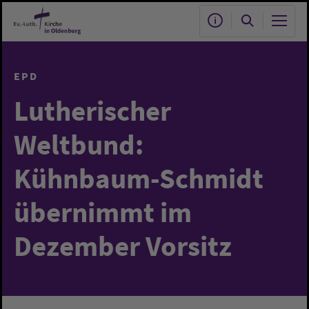
Zum Hauptinhalt springen
EPD
Lutherischer
Weltbund:
Kühnbaum-Schmidt
übernimmt im
Dezember Vorsitz