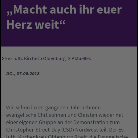
„Macht auch ihr euer
Herz weit“
Ev.-Luth. Kirche in Oldenburg
Aktuelles
Sie sind hier:
DO., 07.06.2018
Wie schon im vergangenen Jahr nehmen
evangelische Chrtistinnen und Christen wieder mit
einer eigenen Gruppe an der Demonstration zum
Christopher-Street-Day (CSD) Nordwest teil. Der Ev.-
luth. Kirchenkreis Oldenburg Stadt, die Evangelische