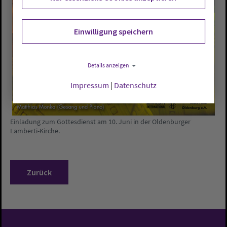
Einwilligung speichern
Details anzeigen
Impressum
|
Datenschutz
Einladung zum Gottesdienst am 10. Juni in der Oldenburger
Lamberti-Kirche.
Zurück