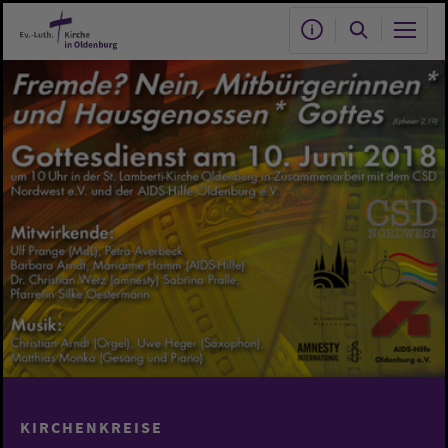
Zum Hauptinhalt springen
KIRCHENKREISE