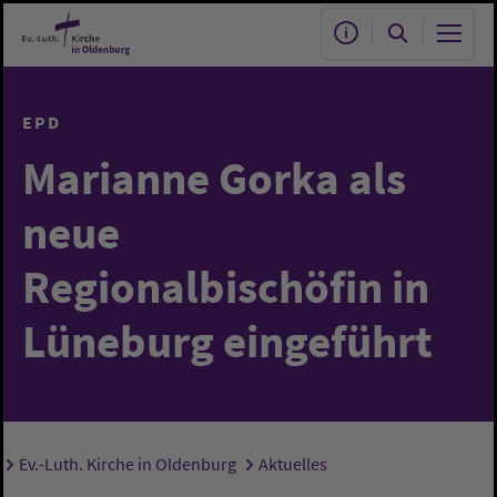
Zum Hauptinhalt springen
EPD
Marianne Gorka als
neue
Regionalbischöfin in
Lüneburg eingeführt
Ev.-Luth. Kirche in Oldenburg
Aktuelles
Sie sind hier: