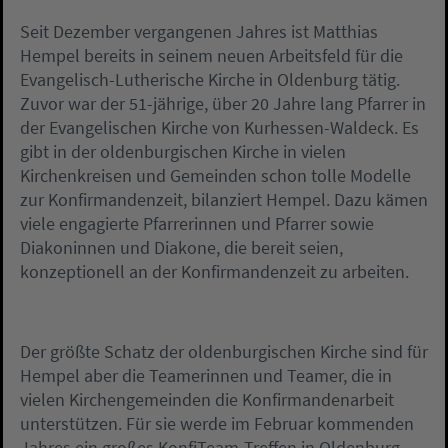
Seit Dezember vergangenen Jahres ist Matthias
Hempel bereits in seinem neuen Arbeitsfeld für die
Evangelisch-Lutherische Kirche in Oldenburg tätig.
Zuvor war der 51-jährige, über 20 Jahre lang Pfarrer in
der Evangelischen Kirche von Kurhessen-Waldeck. Es
gibt in der oldenburgischen Kirche in vielen
Kirchenkreisen und Gemeinden schon tolle Modelle
zur Konfirmandenzeit, bilanziert Hempel. Dazu kämen
viele engagierte Pfarrerinnen und Pfarrer sowie
Diakoninnen und Diakone, die bereit seien,
konzeptionell an der Konfirmandenzeit zu arbeiten.
Der größte Schatz der oldenburgischen Kirche sind für
Hempel aber die Teamerinnen und Teamer, die in
vielen Kirchengemeinden die Konfirmandenarbeit
unterstützen. Für sie werde im Februar kommenden
Jahres ein großes KonfiTeam-Treffen in Oldenburg