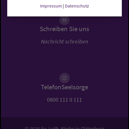
Impressum
|
Datenschutz
Schreiben Sie uns
Nachricht schreiben
TelefonSeelsorge
0800 111 0 111
© 2026 Ev.-Luth. Kirche in Oldenburg