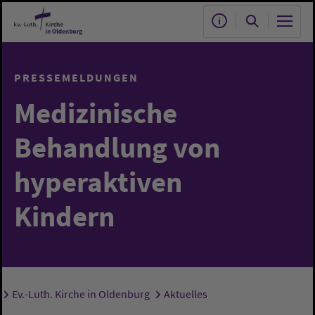
Zum Hauptinhalt springen
PRESSEMELDUNGEN
Medizinische
Behandlung von
hyperaktiven
Kindern
Ev.-Luth. Kirche in Oldenburg
Aktuelles
Sie sind hier: