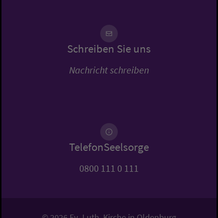
Schreiben Sie uns
Nachricht schreiben
TelefonSeelsorge
0800 111 0 111
© 2026 Ev.-Luth. Kirche in Oldenburg