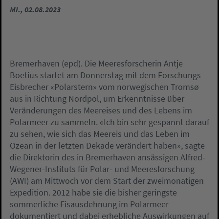
MI., 02.08.2023
Bremerhaven (epd). Die Meeresforscherin Antje
Boetius startet am Donnerstag mit dem Forschungs-
Eisbrecher «Polarstern» vom norwegischen Tromsø
aus in Richtung Nordpol, um Erkenntnisse über
Veränderungen des Meereises und des Lebens im
Polarmeer zu sammeln. «Ich bin sehr gespannt darauf
zu sehen, wie sich das Meereis und das Leben im
Ozean in der letzten Dekade verändert haben», sagte
die Direktorin des in Bremerhaven ansässigen Alfred-
Wegener-Instituts für Polar- und Meeresforschung
(AWI) am Mittwoch vor dem Start der zweimonatigen
Expedition. 2012 habe sie die bisher geringste
sommerliche Eisausdehnung im Polarmeer
dokumentiert und dabei erhebliche Auswirkungen auf