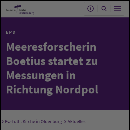
Zum Hauptinhalt springen
EPD
Meeresforscherin
Boetius startet zu
Messungen in
Richtung Nordpol
Ev.-Luth. Kirche in Oldenburg
Aktuelles
Sie sind hier: