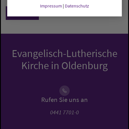
Impressum
|
Datenschutz
Zurück
Evangelisch-Lutherische
Kirche in Oldenburg
Rufen Sie uns an
0441 7701-0