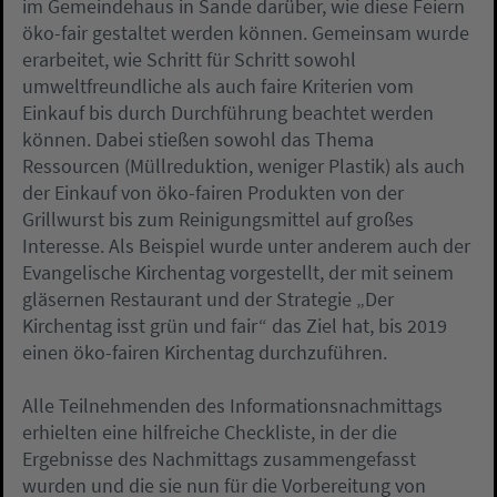
im Gemeindehaus in Sande darüber, wie diese Feiern
öko-fair gestaltet werden können. Gemeinsam wurde
erarbeitet, wie Schritt für Schritt sowohl
umweltfreundliche als auch faire Kriterien vom
Einkauf bis durch Durchführung beachtet werden
können. Dabei stießen sowohl das Thema
Ressourcen (Müllreduktion, weniger Plastik) als auch
der Einkauf von öko-fairen Produkten von der
Grillwurst bis zum Reinigungsmittel auf großes
Interesse. Als Beispiel wurde unter anderem auch der
Evangelische Kirchentag vorgestellt, der mit seinem
gläsernen Restaurant und der Strategie „Der
Kirchentag isst grün und fair“ das Ziel hat, bis 2019
einen öko-fairen Kirchentag durchzuführen.
Alle Teilnehmenden des Informationsnachmittags
erhielten eine hilfreiche Checkliste, in der die
Ergebnisse des Nachmittags zusammengefasst
wurden und die sie nun für die Vorbereitung von