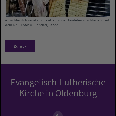
Ausschließlich vegetarische Alternativen landeten anschließend auf
dem Grill. Foto: U. Fleischer/Sande
Zurück
Evangelisch-Lutherische
Kirche in Oldenburg