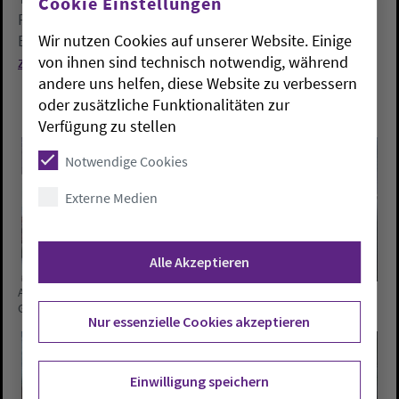
Cookie Einstellungen
Projektleitung „Zukunft einkaufen“
Wir nutzen Cookies auf unserer Website. Einige
Ev.-Luth. Kirche in Oldenburg
von ihnen sind technisch notwendig, während
zukunft-einkaufen@kirche-oldenburg.de
andere uns helfen, diese Website zu verbessern
oder zusätzliche Funktionalitäten zur
Verfügung zu stellen
Notwendige Cookies
Externe Medien
Alle Akzeptieren
Ausschließlich vegetarische Alternativen landeten in Sande auf dem
Grill. Foto: U. Fleischer/Sande
Nur essenzielle Cookies akzeptieren
Einwilligung speichern