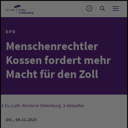
Zum Hauptinhalt springen
EPD
Menschenrechtler
Kossen fordert mehr
Macht für den Zoll
Ev.-Luth. Kirche in Oldenburg
Aktuelles
Sie sind hier:
DO., 09.11.2023