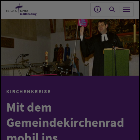
Zum Hauptinhalt springen
KIRCHENKREISE
Mit dem
Gemeindekirchenrad
mobil ins