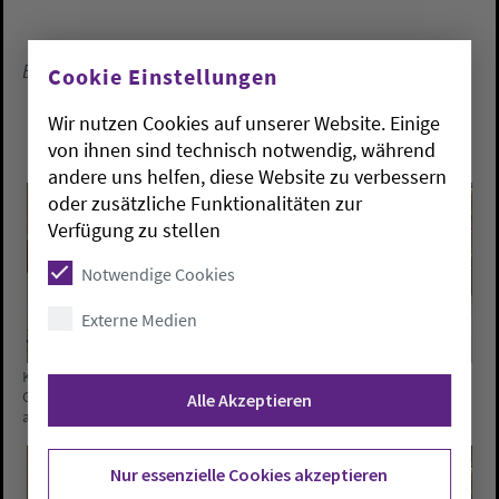
Ein Beitragvon Pfr. Stephan Bohlen
Cookie Einstellungen
Wir nutzen Cookies auf unserer Website. Einige
von ihnen sind technisch notwendig, während
andere uns helfen, diese Website zu verbessern
oder zusätzliche Funktionalitäten zur
Verfügung zu stellen
Notwendige Cookies
Externe Medien
Kreispfarrer Lars Dede ging in seiner Predigt auf die Symbolik des
Gemeindekirchenrades ein und hob das Zusammenspiel aller Teile
Alle Akzeptieren
am Rad hervor.
Fotos: Theuerkauff
Nur essenzielle Cookies akzeptieren