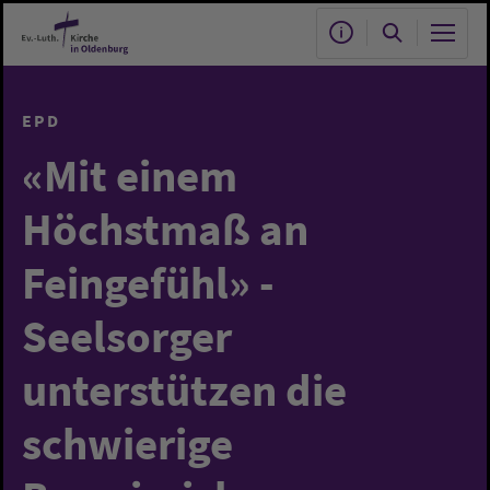
Zum Hauptinhalt springen
EPD
«Mit einem
Höchstmaß an
Feingefühl» -
Seelsorger
unterstützen die
schwierige