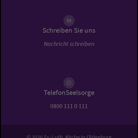
Schreiben Sie uns
Nachricht schreiben
TelefonSeelsorge
0800 111 0 111
© 2026 Ev.-Luth. Kirche in Oldenburg