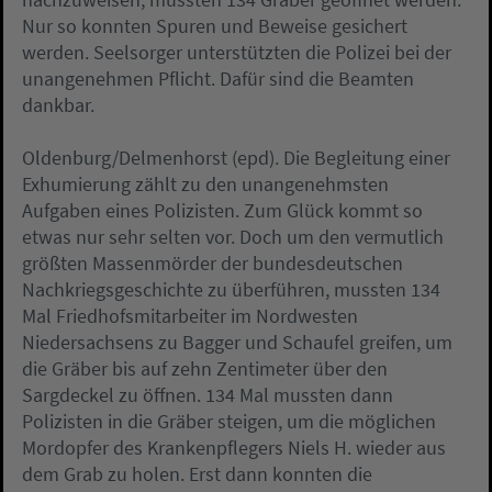
Nur so konnten Spuren und Beweise gesichert
werden. Seelsorger unterstützten die Polizei bei der
unangenehmen Pflicht. Dafür sind die Beamten
dankbar.
Oldenburg/Delmenhorst (epd). Die Begleitung einer
Exhumierung zählt zu den unangenehmsten
Aufgaben eines Polizisten. Zum Glück kommt so
etwas nur sehr selten vor. Doch um den vermutlich
größten Massenmörder der bundesdeutschen
Nachkriegsgeschichte zu überführen, mussten 134
Mal Friedhofsmitarbeiter im Nordwesten
Niedersachsens zu Bagger und Schaufel greifen, um
die Gräber bis auf zehn Zentimeter über den
Sargdeckel zu öffnen. 134 Mal mussten dann
Polizisten in die Gräber steigen, um die möglichen
Mordopfer des Krankenpflegers Niels H. wieder aus
dem Grab zu holen. Erst dann konnten die