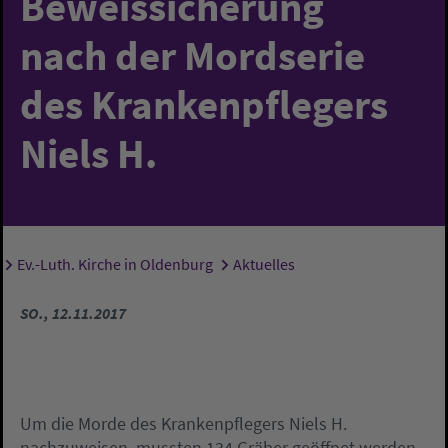
Beweissicherung
nach der Mordserie
des Krankenpflegers
Niels H.
Ev.-Luth. Kirche in Oldenburg
Aktuelles
Sie sind hier:
SO., 12.11.2017
Um die Morde des Krankenpflegers Niels H.
nachzuweisen, mussten 134 Gräber geöffnet werden.