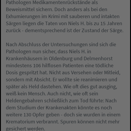
Pathologen Medikamentenrückstände als
Beweismittel sichern. Doch anders als bei den
Exhumierungen im Krimi mit sauberen und intakten
Särgen liegen die Taten von Niels H. bis zu 15 Jahren
zurück - dementsprechend ist der Zustand der Särge.
Nach Abschluss der Untersuchungen sind sich die
Pathologen nun sicher, dass Niels H. in
Krankenhäusern in Oldenburg und Delmenhorst
mindestens 106 hilflosen Patienten eine tödliche
Dosis gespritzt hat. Nicht aus Versehen oder Mitleid,
sondern mit Absicht. Er wollte sie reanimieren und
später als Held dastehen. Wie oft dies gut ausging,
weiß kein Mensch. Auch nicht, wie oft sein
Heldengebahren schließlich zum Tod führte: Nach
dem Studium der Krankenakten könnte es noch
weitere 130 Opfer geben - doch sie wurden in einem
Krematorium verbrannt. Spuren können nicht mehr
gesichert werden.