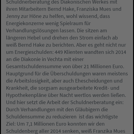
Schuldnerberatung des Diakonischen Werkes mit
ihren Mitarbeitern Bernd Hake, Franziska Mues und
Jenny zur Höne zu helfen, wohl wissend, dass
Energiekonzerne wenig Spielraum für
Verhandlungslösungen lassen. Die sitzen am
längeren Hebel und drehen den Strom einfach ab
weiß Bernd Hake zu berichten. Aber es geht nicht nur
um Energieschulden: 449 Klienten wandten sich 2014
an die Diakonie in Vechta mit einer
Gesamtschuldensumme von über 21 Millionen Euro.
Hauptgrund für die Überschuldungen waren meistens
die Arbeitslosigkeit, aber auch Ehescheidungen und
Krankheit, die sorgsam ausgearbeitete Kredit- und
Hypothekenpläne über Nacht wertlos werden ließen.
Und hier setzt die Arbeit der Schuldnerberatung ein:
Durch Verhandlungen mit den Gläubigern die
Schuldensumme zu reduzieren ist das wichtigste
Ziel: Um 7,1 Millionen Euro konnten wir den
Schuldenberg aller 2014 senken, weiß Franzika Mues