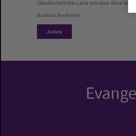
Oberkirchenrätin Lenk mit einer Rose bes
Barbara Bockentin
Zurück
Evangel