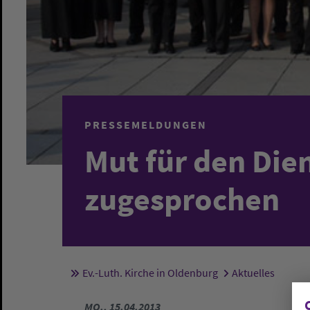
PRESSEMELDUNGEN
Mut für den Die
zugesprochen
Ev.-Luth. Kirche in Oldenburg
Aktuelles
Sie sind hier:
MO., 15.04.2013