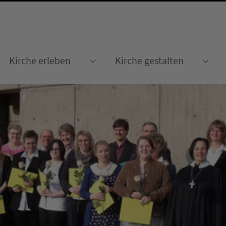
Kirche erleben
Kirche gestalten
Submenu for "Kirche erleben
Sub